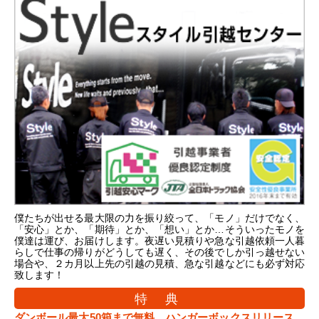
僕たちが出せる最大限の力を振り絞って、「モノ」だけでなく、
「安心」とか、「期待」とか、「想い」とか…そういったモノを
僕達は運び、お届けします。夜遅い見積りや急な引越依頼一人暮
らしで仕事の帰りがどうしても遅く、その後でしか引っ越せない
場合や、２カ月以上先の引越の見積、急な引越などにも必ず対応
致します！
特 典
ダンボール最大50箱まで無料、ハンガーボックスリリース。