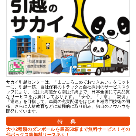
サカイ引越センターは、「まごころこめておつきあい」をモット
ーに、引越一筋。自社保有のトラックと自社採用のサービススタ
ッフにより、北は北海道から南は沖縄まで、日本全国にて高品質
なサービスをお届けしております。「安心」「丁寧」「親切」
「迅速」を目指して、車両の充実配備をはじめ各種専門技術の開
拓、さらに人材教育などに積極的に取り組み、独自のノウハウを
開発しています。
特 典
大小2種類のダンボールを最高50箱まで無料サービス！その
他ボックス等無料リースあり！