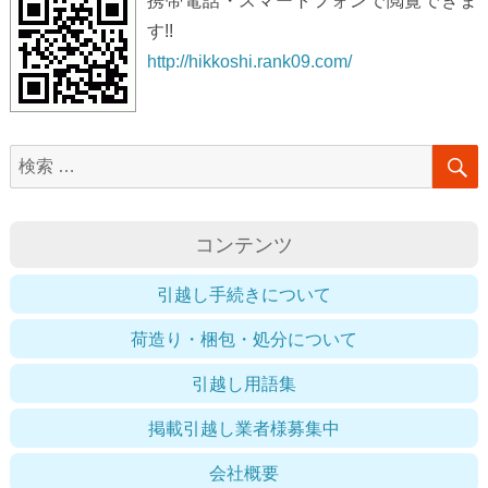
携帯電話・スマートフォンで閲覧できま
す!!
http://hikkoshi.rank09.com/
検
索
対
コンテンツ
象:
引越し手続きについて
荷造り・梱包・処分について
引越し用語集
掲載引越し業者様募集中
会社概要