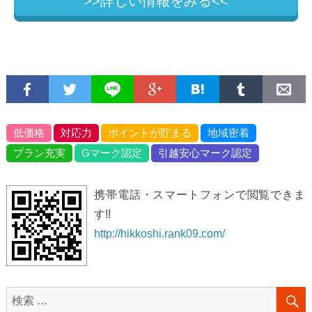
>>詳しい情報をみる<<
低価格
対応力
ポイントが貯まる
地域密着
プラン充実
Gマーク認定
引越安心マーク認定
携帯電話・スマートフォンで閲覧できま
す!!
http://hikkoshi.rank09.com/
検