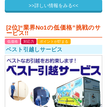
>>詳しい情報をみる<<
[2位]“業界No1の低価格”挑戦のサ
ービス!!
低価格
対応力
ポイントが貯まる
ベスト引越しサービス