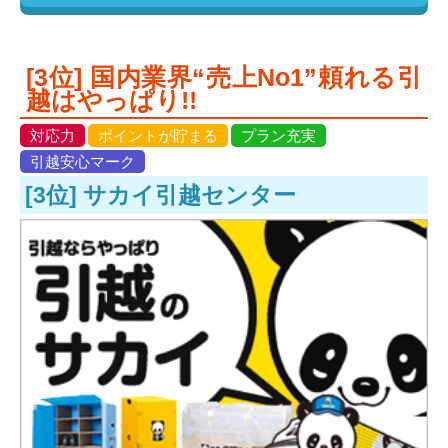
[3位] 国内業界“売上No1”頼れる引
越はやっぱり!!
対応力
ポイントが貯まる
プラン充実
引越安心マーク
[3位] サカイ引越センター