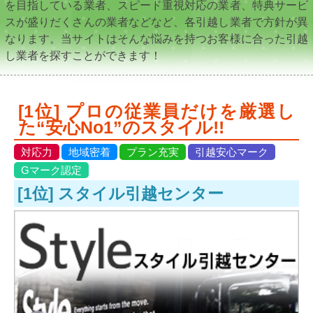
を目指している業者、スピード重視対応の業者、特典サービ
スが盛りだくさんの業者などなど、各引越し業者で方針が異
なります。当サイトはそんな悩みを持つお客様に合った引越
し業者を探すことができます！
[1位] プロの従業員だけを厳選し
た“安心No1”のスタイル!!
対応力
地域密着
プラン充実
引越安心マーク
Gマーク認定
[1位] スタイル引越センター