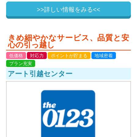
>>詳しい情報をみる<<
きめ細やかなサービス、品質と安
心の引っ越し
低価格
対応力
ポイントが貯まる
地域密着
プラン充実
アート引越センター