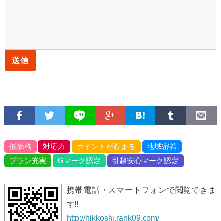
低価格
対応力
ポイントが貯まる
地域密着
プラン充実
Gマーク認定
引越安心マーク認定
携帯電話・スマートフォンで閲覧できま
す!!
http://hikkoshi.rank09.com/